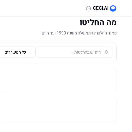
לג לתוכן הראשי
CECI
.
AI
מה החליטו
מאגר החלטות הממשלה משנת 1993 ועד היום