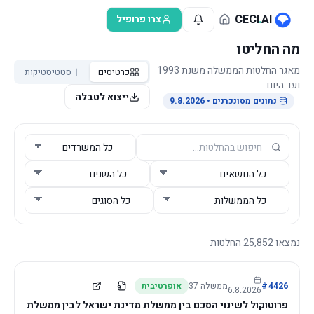
לג לתוכן הראשי
CECI
.
AI
צרו פרופיל
מה החליטו
מאגר החלטות הממשלה משנת 1993
כרטיסים
סטטיסטיקות
ועד היום
ייצוא לטבלה
נתונים מסונכרנים
• 9.8.2026
נמצאו
25,852
החלטות
4426
#
ממשלה
37
אופרטיבית
6.8.2026
פרוטוקול לשינוי הסכם בין ממשלת מדינת ישראל לבין ממשלת