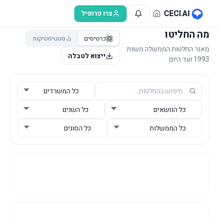
לג לתוכן הראשי
CECI
.
AI
צרו פרופיל
מה החליטו
כרטיסים
סטטיסטיקות
מאגר החלטות הממשלה משנת
ייצוא לטבלה
1993 ועד היום