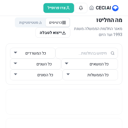
לג לתוכן הראשי
CECI
.
AI
צרו פרופיל
מה החליטו
כרטיסים
סטטיסטיקות
מאגר החלטות הממשלה משנת
ייצוא לטבלה
1993 ועד היום