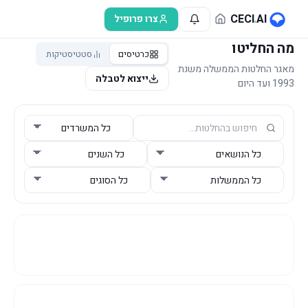
לג לתוכן הראשי
CECI
.
AI
צרו פרופיל
מה החליטו
כרטיסים
סטטיסטיקות
מאגר החלטות הממשלה משנת
ייצוא לטבלה
1993 ועד היום