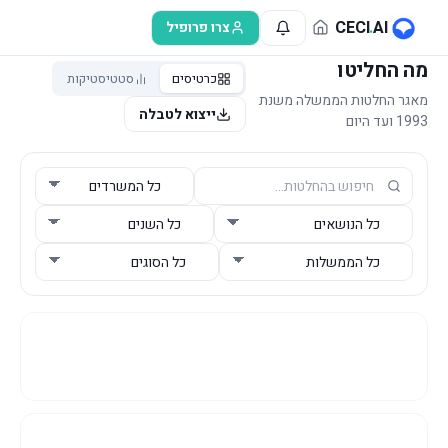
לג לתוכן הראשי
CECI
.
AI
צרו פרופיל
מה החליטו
כרטיסים
סטטיסטיקות
מאגר החלטות הממשלה משנת
ייצוא לטבלה
1993 ועד היום