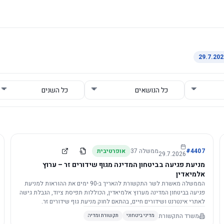
4407
#
ממשלה
37
אופרטיבית
29.7.2026
מניעת פגיעה בביטחון המדינה מגוף שידורים זר – ערוץ
אלמיאדין
הממשלה מאשרת לשר התקשורת להאריך ב-90 ימים את ההוראות למניעת
פגיעה בביטחון המדינה מערוץ אלמיאדין, הכוללות תפיסת ציוד, הגבלת גישה
לאתרי אינטרנט ושידורים חיים, בהתאם לחוק מניעת גוף שידורים זר.
משרד התקשורת
מדיני ביטחוני
תקשורת ומדיה