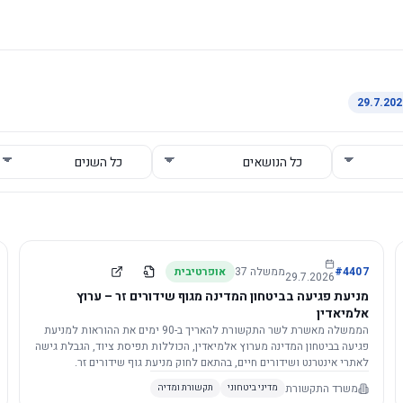
4407
#
ממשלה
37
אופרטיבית
29.7.2026
מניעת פגיעה בביטחון המדינה מגוף שידורים זר – ערוץ
אלמיאדין
הממשלה מאשרת לשר התקשורת להאריך ב-90 ימים את ההוראות למניעת
פגיעה בביטחון המדינה מערוץ אלמיאדין, הכוללות תפיסת ציוד, הגבלת גישה
לאתרי אינטרנט ושידורים חיים, בהתאם לחוק מניעת גוף שידורים זר.
משרד התקשורת
מדיני ביטחוני
תקשורת ומדיה