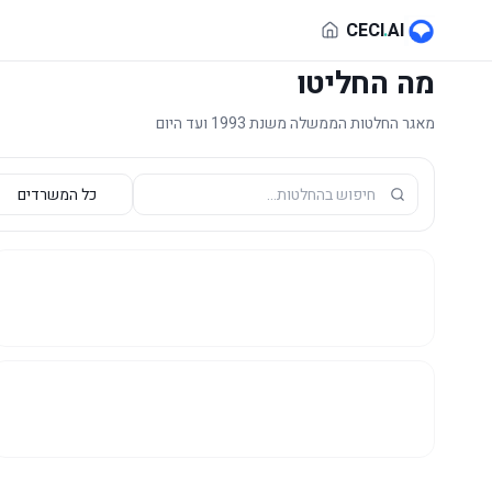
לג לתוכן הראשי
CECI
.
AI
מה החליטו
מאגר החלטות הממשלה משנת 1993 ועד היום