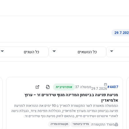
4407
#
ממשלה
37
אופרטיבית
29.7.2026
מניעת פגיעה בביטחון המדינה מגוף שידורים זר – ערוץ
אלמיאדין
הממשלה מאשרת לשר התקשורת להאריך ב-90 ימים את ההוראות למניעת
פגיעה בביטחון המדינה מערוץ אלמיאדין, הכוללות תפיסת ציוד, הגבלת גישה
לאתרי אינטרנט ושידורים חיים, בהתאם לחוק מניעת גוף שידורים זר.
משרד התקשורת
מדיני ביטחוני
תקשורת ומדיה