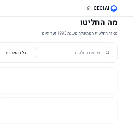
לג לתוכן הראשי
CECI
.
AI
מה החליטו
מאגר החלטות הממשלה משנת 1993 ועד היום