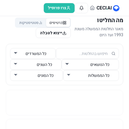
לג לתוכן הראשי
CECI
.
AI
צרו פרופיל
מה החליטו
כרטיסים
סטטיסטיקות
מאגר החלטות הממשלה משנת
ייצוא לטבלה
1993 ועד היום