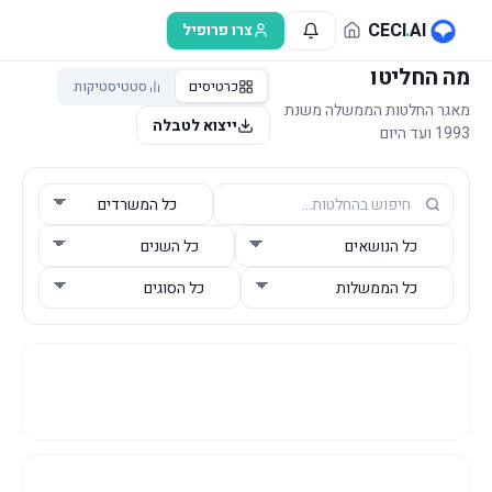
לג לתוכן הראשי
CECI
.
AI
צרו פרופיל
מה החליטו
כרטיסים
סטטיסטיקות
מאגר החלטות הממשלה משנת
ייצוא לטבלה
1993 ועד היום