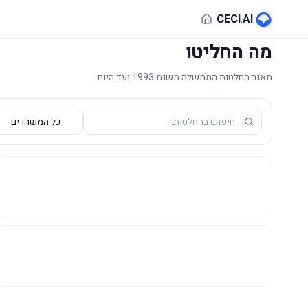
לג לתוכן הראשי
CECI
.
AI
מה החליטו
מאגר החלטות הממשלה משנת 1993 ועד היום