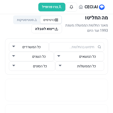
לג לתוכן הראשי
CECI
.
AI
צרו פרופיל
מה החליטו
כרטיסים
סטטיסטיקות
מאגר החלטות הממשלה משנת
ייצוא לטבלה
1993 ועד היום