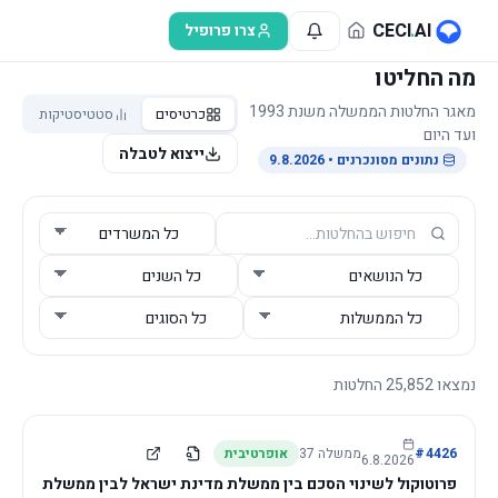
לג לתוכן הראשי
CECI
.
AI
צרו פרופיל
מה החליטו
מאגר החלטות הממשלה משנת 1993
כרטיסים
סטטיסטיקות
ועד היום
ייצוא לטבלה
נתונים מסונכרנים
• 9.8.2026
נמצאו
25,852
החלטות
4426
#
ממשלה
37
אופרטיבית
6.8.2026
פרוטוקול לשינוי הסכם בין ממשלת מדינת ישראל לבין ממשלת