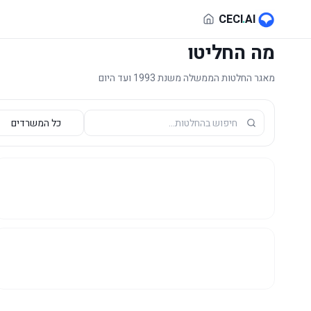
לג לתוכן הראשי
CECI
.
AI
מה החליטו
מאגר החלטות הממשלה משנת 1993 ועד היום