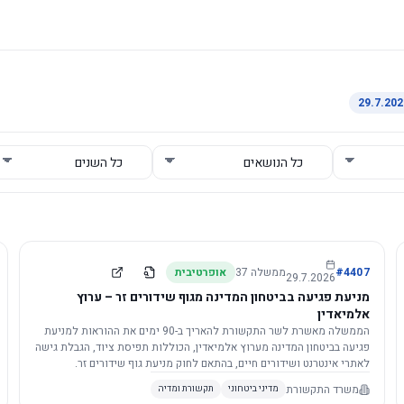
4407
#
ממשלה
37
אופרטיבית
29.7.2026
מניעת פגיעה בביטחון המדינה מגוף שידורים זר – ערוץ
אלמיאדין
הממשלה מאשרת לשר התקשורת להאריך ב-90 ימים את ההוראות למניעת
פגיעה בביטחון המדינה מערוץ אלמיאדין, הכוללות תפיסת ציוד, הגבלת גישה
לאתרי אינטרנט ושידורים חיים, בהתאם לחוק מניעת גוף שידורים זר.
משרד התקשורת
מדיני ביטחוני
תקשורת ומדיה