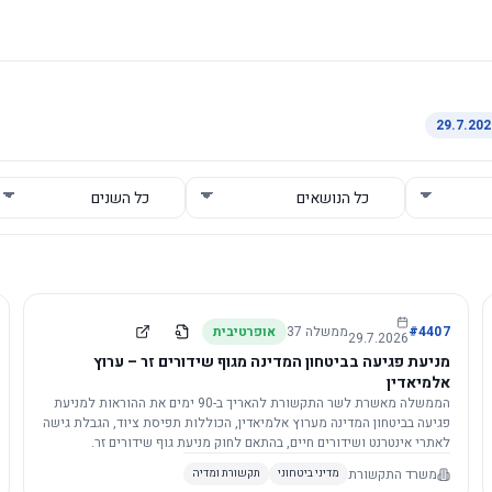
4407
#
ממשלה
37
אופרטיבית
29.7.2026
מניעת פגיעה בביטחון המדינה מגוף שידורים זר – ערוץ
אלמיאדין
הממשלה מאשרת לשר התקשורת להאריך ב-90 ימים את ההוראות למניעת
פגיעה בביטחון המדינה מערוץ אלמיאדין, הכוללות תפיסת ציוד, הגבלת גישה
לאתרי אינטרנט ושידורים חיים, בהתאם לחוק מניעת גוף שידורים זר.
משרד התקשורת
מדיני ביטחוני
תקשורת ומדיה