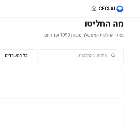
לג לתוכן הראשי
CECI
.
AI
מה החליטו
מאגר החלטות הממשלה משנת 1993 ועד היום