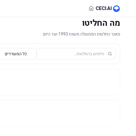
לג לתוכן הראשי
CECI
.
AI
מה החליטו
מאגר החלטות הממשלה משנת 1993 ועד היום