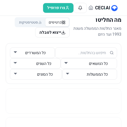
לג לתוכן הראשי
CECI
.
AI
צרו פרופיל
מה החליטו
כרטיסים
סטטיסטיקות
מאגר החלטות הממשלה משנת
ייצוא לטבלה
1993 ועד היום