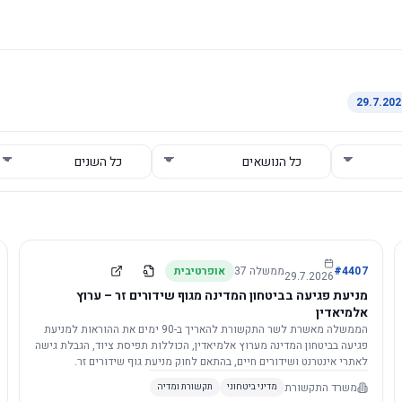
4407
#
ממשלה
37
אופרטיבית
29.7.2026
מניעת פגיעה בביטחון המדינה מגוף שידורים זר – ערוץ
אלמיאדין
הממשלה מאשרת לשר התקשורת להאריך ב-90 ימים את ההוראות למניעת
פגיעה בביטחון המדינה מערוץ אלמיאדין, הכוללות תפיסת ציוד, הגבלת גישה
לאתרי אינטרנט ושידורים חיים, בהתאם לחוק מניעת גוף שידורים זר.
משרד התקשורת
מדיני ביטחוני
תקשורת ומדיה