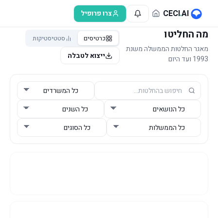
לג לתוכן הראשי
CECI
.
AI
צרו פרופיל
מה החליטו
כרטיסים
סטטיסטיקות
מאגר החלטות הממשלה משנת
ייצוא לטבלה
1993 ועד היום