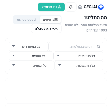
לג לתוכן הראשי
CECI
.
AI
צרו פרופיל
מה החליטו
כרטיסים
סטטיסטיקות
מאגר החלטות הממשלה משנת
ייצוא לטבלה
1993 ועד היום