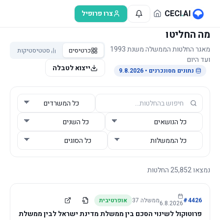
לג לתוכן הראשי
CECI
.
AI
צרו פרופיל
מה החליטו
מאגר החלטות הממשלה משנת 1993
כרטיסים
סטטיסטיקות
ועד היום
ייצוא לטבלה
נתונים מסונכרנים
• 9.8.2026
נמצאו
25,852
החלטות
4426
#
ממשלה
37
אופרטיבית
6.8.2026
פרוטוקול לשינוי הסכם בין ממשלת מדינת ישראל לבין ממשלת