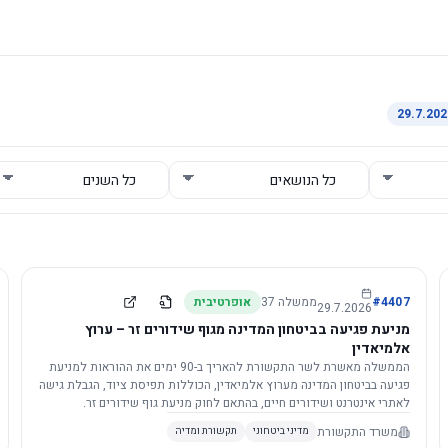
4407
#
ממשלה
37
אופרטיבית
29.7.2026
מניעת פגיעה בביטחון המדינה מגוף שידורים זר – ערוץ
אלמיאדין
הממשלה מאשרת לשר התקשורת להאריך ב-90 ימים את ההוראות למניעת
פגיעה בביטחון המדינה מערוץ אלמיאדין, הכוללות תפיסת ציוד, הגבלת גישה
לאתרי אינטרנט ושידורים חיים, בהתאם לחוק מניעת גוף שידורים זר.
משרד התקשורת
מדיני ביטחוני
תקשורת ומדיה