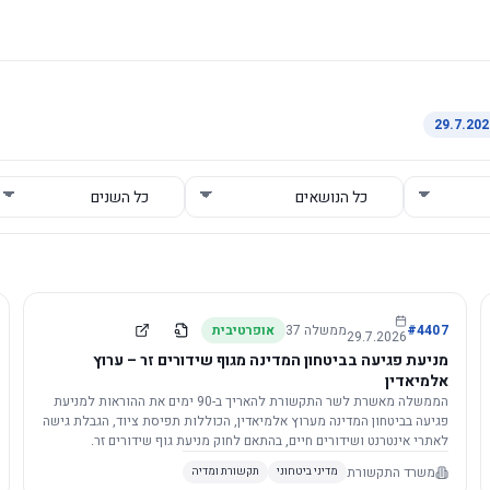
4407
#
ממשלה
37
אופרטיבית
29.7.2026
מניעת פגיעה בביטחון המדינה מגוף שידורים זר – ערוץ
אלמיאדין
הממשלה מאשרת לשר התקשורת להאריך ב-90 ימים את ההוראות למניעת
פגיעה בביטחון המדינה מערוץ אלמיאדין, הכוללות תפיסת ציוד, הגבלת גישה
לאתרי אינטרנט ושידורים חיים, בהתאם לחוק מניעת גוף שידורים זר.
משרד התקשורת
מדיני ביטחוני
תקשורת ומדיה