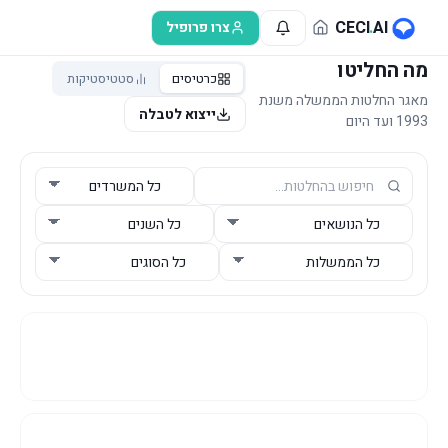
לג לתוכן הראשי
CECI
.
AI
צרו פרופיל
מה החליטו
כרטיסים
סטטיסטיקות
מאגר החלטות הממשלה משנת
ייצוא לטבלה
1993 ועד היום