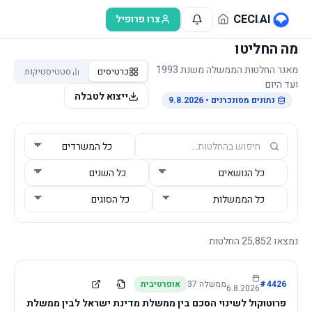
לג לתוכן הראשי
CECI
.
AI
צרו פרופיל
מה החליטו
מאגר החלטות הממשלה משנת 1993
כרטיסים
סטטיסטיקות
ועד היום
ייצוא לטבלה
נתונים מסונכרנים
• 9.8.2026
נמצאו
25,852
החלטות
4426
#
ממשלה
37
אופרטיבית
6.8.2026
פרוטוקול לשינוי הסכם בין ממשלת מדינת ישראל לבין ממשלת