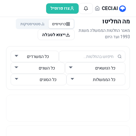
לג לתוכן הראשי
CECI
.
AI
צרו פרופיל
מה החליטו
כרטיסים
סטטיסטיקות
מאגר החלטות הממשלה משנת
ייצוא לטבלה
1993 ועד היום