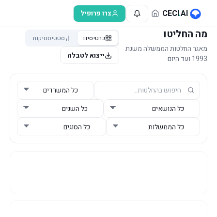
לג לתוכן הראשי
CECI
.
AI
צרו פרופיל
מה החליטו
כרטיסים
סטטיסטיקות
מאגר החלטות הממשלה משנת
ייצוא לטבלה
1993 ועד היום