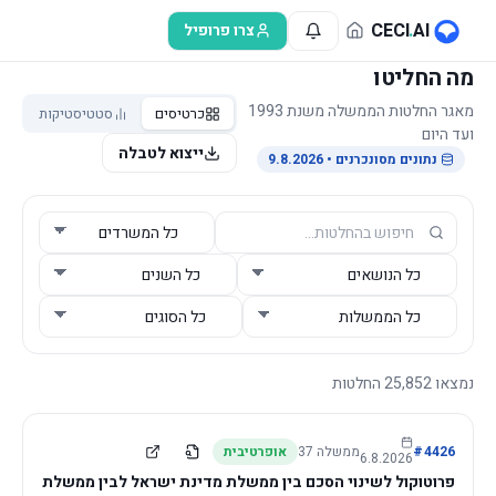
לג לתוכן הראשי
CECI
.
AI
צרו פרופיל
מה החליטו
מאגר החלטות הממשלה משנת 1993
כרטיסים
סטטיסטיקות
ועד היום
ייצוא לטבלה
נתונים מסונכרנים
• 9.8.2026
נמצאו
25,852
החלטות
4426
#
ממשלה
37
אופרטיבית
6.8.2026
פרוטוקול לשינוי הסכם בין ממשלת מדינת ישראל לבין ממשלת