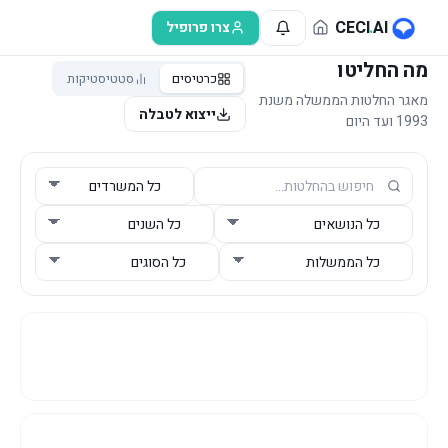
לג לתוכן הראשי
CECI
.
AI
צרו פרופיל
מה החליטו
כרטיסים
סטטיסטיקות
מאגר החלטות הממשלה משנת
ייצוא לטבלה
1993 ועד היום