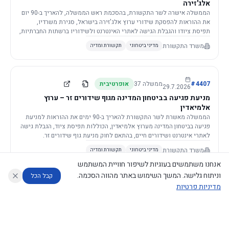
אלג'זירה
הממשלה אישרה לשר התקשורת, בהסכמת ראש הממשלה, להאריך ב-90 יום
את ההוראות להפסקת שידורי ערוץ אלג'זירה בישראל, סגירת משרדיו,
תפיסת ציודו והגבלת הגישה לאתרי האינטרנט ולשידוריו ברשתות החברתיות,
וזאת בשל פגיעה ממשית בביטחון המדינה.
משרד התקשורת
מדיני ביטחוני
תקשורת ומדיה
4407
#
ממשלה
37
אופרטיבית
29.7.2026
מניעת פגיעה בביטחון המדינה מגוף שידורים זר – ערוץ
אלמיאדין
הממשלה מאשרת לשר התקשורת להאריך ב-90 ימים את ההוראות למניעת
פגיעה בביטחון המדינה מערוץ אלמיאדין, הכוללות תפיסת ציוד, הגבלת גישה
לאתרי אינטרנט ושידורים חיים, בהתאם לחוק מניעת גוף שידורים זר.
משרד התקשורת
מדיני ביטחוני
תקשורת ומדיה
אנחנו משתמשים בעוגיות לשיפור חוויית המשתמש
וניתוח גלישה. המשך השימוש באתר מהווה הסכמה.
קבל הכל
מדיניות פרטיות
4421
#
ממשלה
37
אופרטיבית
26.7.2026
העתקת תשתית תקשורת פסיבית במסגרת קידום מיזמי
עוזר לחוקר
מנתח החלטות ממשלה
מנתח מדיניות
מה החליטו
דוחות המוניטור
תשתית
הממשלה מטילה על שרי האוצר והתקשורת לקדם תיקון לחוק לקידום
נגישות
|
פרטיות
|
CECI.AI
2026
©