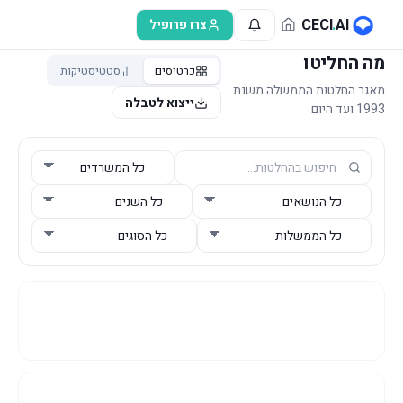
לג לתוכן הראשי
CECI
.
AI
צרו פרופיל
מה החליטו
כרטיסים
סטטיסטיקות
מאגר החלטות הממשלה משנת
ייצוא לטבלה
1993 ועד היום