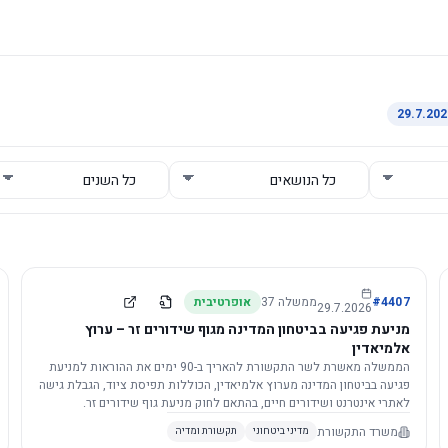
4407
#
ממשלה
37
אופרטיבית
29.7.2026
מניעת פגיעה בביטחון המדינה מגוף שידורים זר – ערוץ
אלמיאדין
הממשלה מאשרת לשר התקשורת להאריך ב-90 ימים את ההוראות למניעת
פגיעה בביטחון המדינה מערוץ אלמיאדין, הכוללות תפיסת ציוד, הגבלת גישה
לאתרי אינטרנט ושידורים חיים, בהתאם לחוק מניעת גוף שידורים זר.
משרד התקשורת
מדיני ביטחוני
תקשורת ומדיה