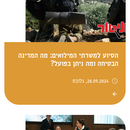
הסיוע למשרתי המילואים: מה המדינה
הבטיחה ומה ניתן בפועל?
28.09.2024, גלובס