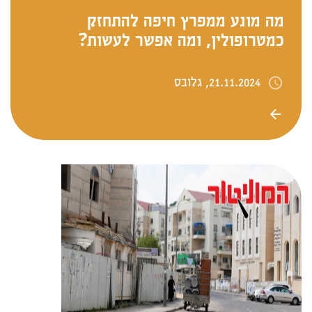
מה מונע ממפרץ חיפה להתחזק
כמטרופולין, ומה אפשר לעשות?
21.11.2024, גלובס