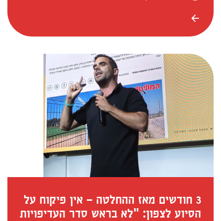
3 חודשים מאז ההחלטה – אין פיקוח על
הסיוע לצפון: "לא בראש סדר העדיפויות