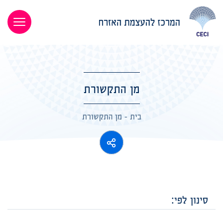
מן התקשורת
בית
-
מן התקשורת
סינון לפי: