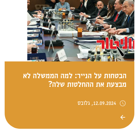
הבטחות על הנייר: למה הממשלה לא
מבצעת את ההחלטות שלה?
12.09.2024, גלובס