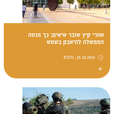
אחרי קיץ שובר שיאים: כך מנסה
הממשלה להיאבק בשמש
15.10.2024, גלובס