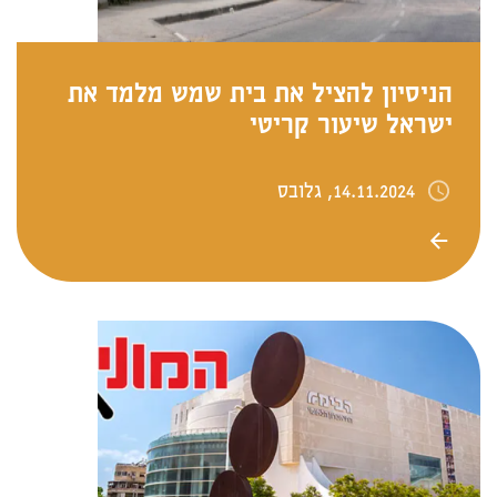
הניסיון להציל את בית שמש מלמד את
ישראל שיעור קריטי
14.11.2024, גלובס