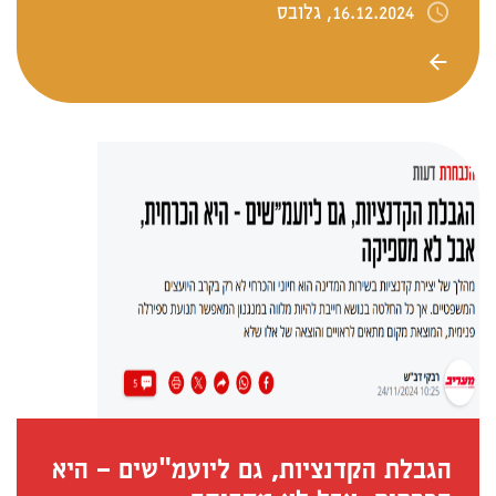
16.12.2024, גלובס
הגבלת הקדנציות, גם ליועמ"שים – היא