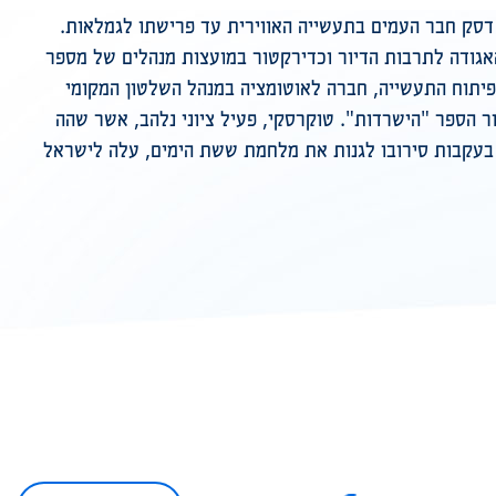
 דסק חבר העמים בתעשייה האווירית עד פרישתו לגמלאות.
האגודה לתרבות הדיור וכדירקטור במועצות מנהלים של מספר
יתוח התעשייה, חברה לאוטומציה במנהל השלטון המקומי
 הספר "הישרדות". טוקרסקי, פעיל ציוני נלהב, אשר שהה
בעקבות סירובו לגנות את מלחמת ששת הימים, עלה לישראל