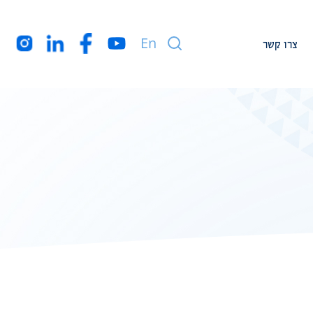
En
צרו קשר
עמיתי מחקר
חברי המרכז בארה”ב
מקורות מימון
רקע עלינו
הצהרת נגישות