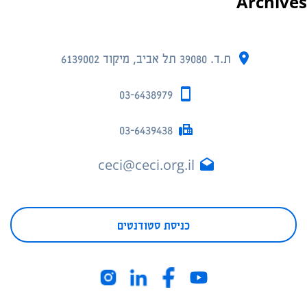
Archives
ת.ד. 39080 תל אביב, מיקוד 6139002
03-6438979
03-6439438
ceci@ceci.org.il
כניסת סטודנטים