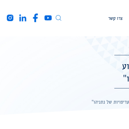
צרו קשר
עמיתי מחקר
חברי המרכז בארה”ב
וע
מקורות מימון
"
רקע עלינו
הצהרת נגישות