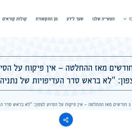
ז
העשייה שלנו
שער לידע
מן התקשורת
קולות קוראים
דבר המייסד
צוות המרכז
 חודשים מאז ההחלטה – אין פיקוח על הסי
ועד מנהל
פון: "לא בראש סדר העדיפויות של נתניהו
פורום מומחים
שיתופי פעולה
3 חודשים מאז ההחלטה – אין פיקוח על הסיוע לצפון: "לא בראש סדר העדיפויות של נתניהו"