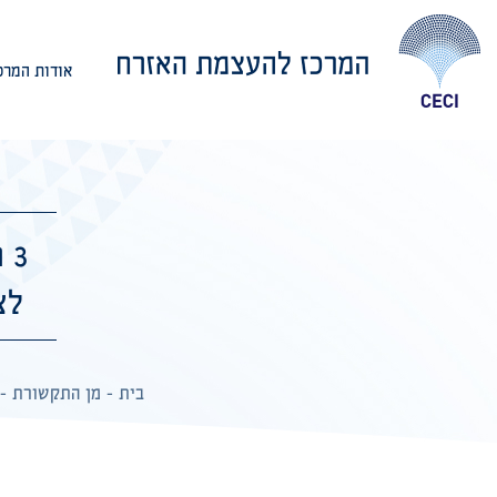
אודות המרכ
אודות המרכז
3
לצ
בית
-
מן התקשורת
-