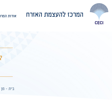
אודות המרכ
אודות המרכז
ל
בית
-
מן 