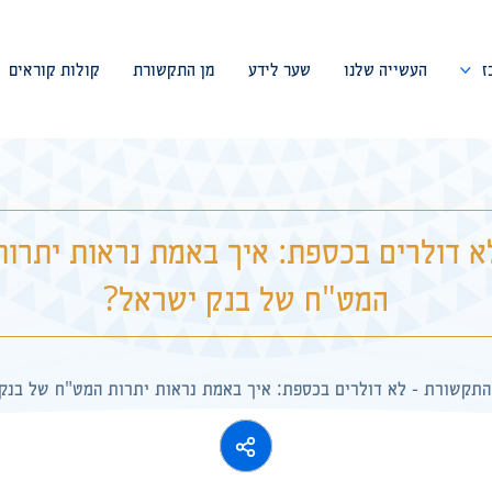
ז
העשייה שלנו
שער לידע
מן התקשורת
קולות קוראים
דבר המייסד
צוות המרכז
א דולרים בכספת: איך באמת נראות יתרות
ועד מנהל
המט"ח של בנק ישראל?
פורום מומחים
שיתופי פעולה
התקשורת
-
לא דולרים בכספת: איך באמת נראות יתרות המט"ח של בנק