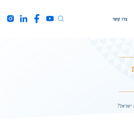
צרו קשר
עמיתי מחקר
חברי המרכז בארה”ב
מקורות מימון
רקע עלינו
הצהרת נגישות
 ישראל?