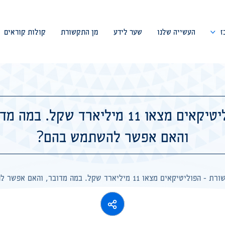
ז
העשייה שלנו
שער לידע
מן התקשורת
קולות קוראים
דבר המייסד
צוות המרכז
הפוליטיקאים מצאו 11 מיליארד שקל. במה 
ועד מנהל
והאם אפשר להשתמש בהם?
פורום מומחים
שיתופי פעולה
שורת
-
הפוליטיקאים מצאו 11 מיליארד שקל. במה מדובר, והאם אפשר להשתמש בהם?