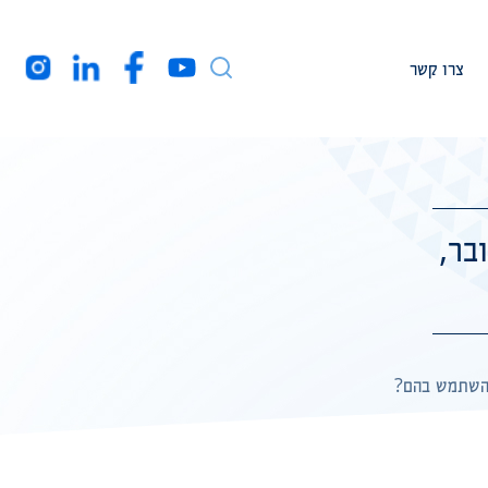
צרו קשר
עמיתי מחקר
חברי המרכז בארה”ב
מדובר,
מקורות מימון
רקע עלינו
הצהרת נגישות