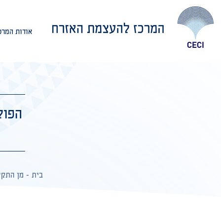
אודות המרכ
אודות המרכז
בית
-
מן התק