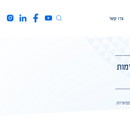
צרו קשר
עמיתי מחקר
חברי המרכז בארה”ב
מות
מקורות מימון
רקע עלינו
הצהרת נגישות
ממשיות