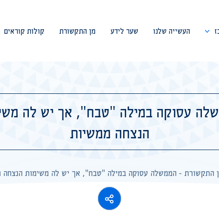
ז
העשייה שלנו
שער לידע
מן התקשורת
קולות קוראים
דבר המייסד
צוות המרכז
לה עסוקה במילה "טבח", אך יש לה משי
ועד מנהל
הנצחה ממשיות
פורום מומחים
שיתופי פעולה
 התקשורת
-
הממשלה עסוקה במילה "טבח", אך יש לה משימות הנצחה 