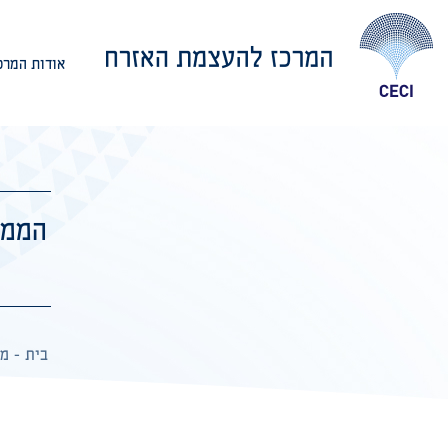
אודות המרכ
אודות המרכז
הממש
בית
-
מן