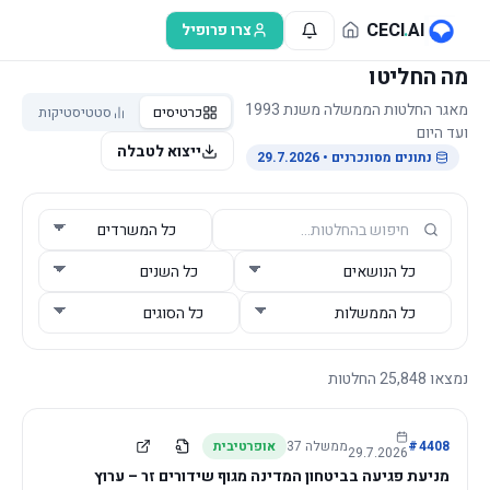
לג לתוכן הראשי
CECI
.
AI
צרו פרופיל
מה החליטו
מאגר החלטות הממשלה משנת 1993
כרטיסים
סטטיסטיקות
ועד היום
ייצוא לטבלה
נתונים מסונכרנים
• 29.7.2026
נמצאו
25,848
החלטות
4408
#
ממשלה
37
אופרטיבית
29.7.2026
מניעת פגיעה בביטחון המדינה מגוף שידורים זר – ערוץ