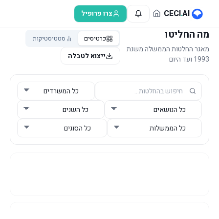
לג לתוכן הראשי
CECI
.
AI
צרו פרופיל
מה החליטו
כרטיסים
סטטיסטיקות
מאגר החלטות הממשלה משנת
ייצוא לטבלה
1993 ועד היום