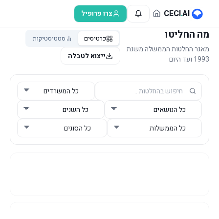
לג לתוכן הראשי
CECI
.
AI
צרו פרופיל
מה החליטו
כרטיסים
סטטיסטיקות
מאגר החלטות הממשלה משנת
ייצוא לטבלה
1993 ועד היום