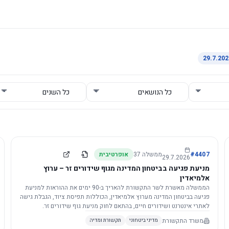
4407
#
ממשלה
37
אופרטיבית
29.7.2026
מניעת פגיעה בביטחון המדינה מגוף שידורים זר – ערוץ
אלמיאדין
הממשלה מאשרת לשר התקשורת להאריך ב-90 ימים את ההוראות למניעת
פגיעה בביטחון המדינה מערוץ אלמיאדין, הכוללות תפיסת ציוד, הגבלת גישה
לאתרי אינטרנט ושידורים חיים, בהתאם לחוק מניעת גוף שידורים זר.
משרד התקשורת
מדיני ביטחוני
תקשורת ומדיה