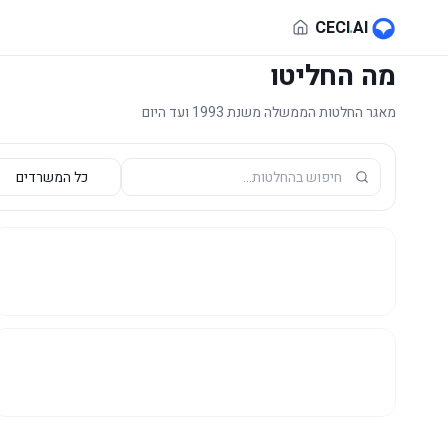
לג לתוכן הראשי
CECI
.
AI
מה החליטו
מאגר החלטות הממשלה משנת 1993 ועד היום