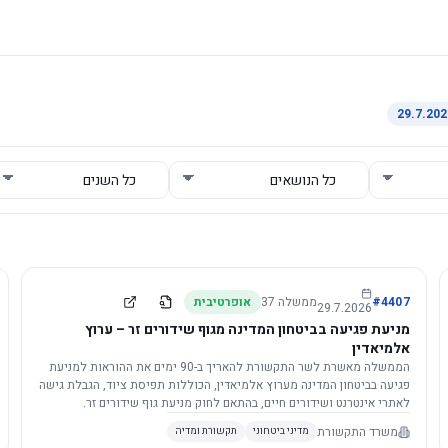
4407
#
ממשלה
37
אופרטיבית
29.7.2026
מניעת פגיעה בביטחון המדינה מגוף שידורים זר – ערוץ
אלמיאדין
הממשלה מאשרת לשר התקשורת להאריך ב-90 ימים את ההוראות למניעת
פגיעה בביטחון המדינה מערוץ אלמיאדין, הכוללות תפיסת ציוד, הגבלת גישה
לאתרי אינטרנט ושידורים חיים, בהתאם לחוק מניעת גוף שידורים זר.
משרד התקשורת
מדיני ביטחוני
תקשורת ומדיה